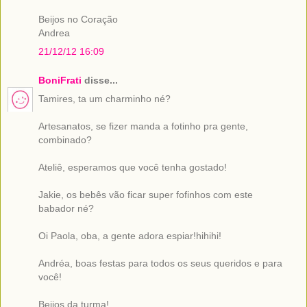
Beijos no Coração
Andrea
21/12/12 16:09
BoniFrati
disse...
Tamires, ta um charminho né?
Artesanatos, se fizer manda a fotinho pra gente,
combinado?
Ateliê, esperamos que você tenha gostado!
Jakie, os bebês vão ficar super fofinhos com este
babador né?
Oi Paola, oba, a gente adora espiar!hihihi!
Andréa, boas festas para todos os seus queridos e para
você!
Beijos da turma!