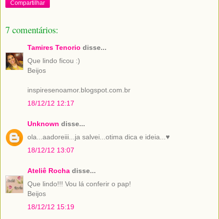
Compartilhar
7 comentários:
Tamires Tenorio
disse...
Que lindo ficou :)
Beijos
inspiresenoamor.blogspot.com.br
18/12/12 12:17
Unknown
disse...
ola...aadoreiii...ja salvei...otima dica e ideia...♥
18/12/12 13:07
Ateliê Rocha
disse...
Que lindo!!! Vou lá conferir o pap!
Beijos
18/12/12 15:19